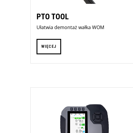
PTO TOOL
Ułatwia demontaż wałka WOM
WIĘCEJ