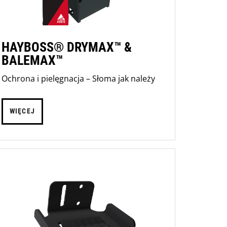
HAYBOSS® DRYMAX™ &
BALEMAX™
Ochrona i pielęgnacja – Słoma jak należy
WIĘCEJ