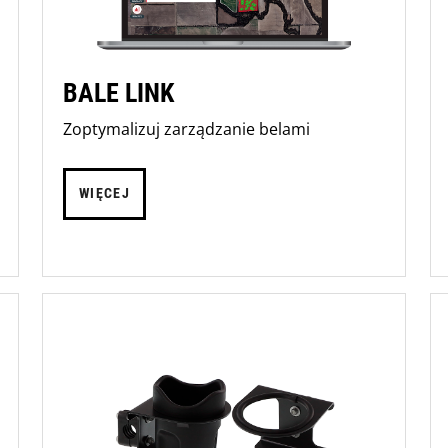
BALE LINK
Zoptymalizuj zarządzanie belami
WIĘCEJ