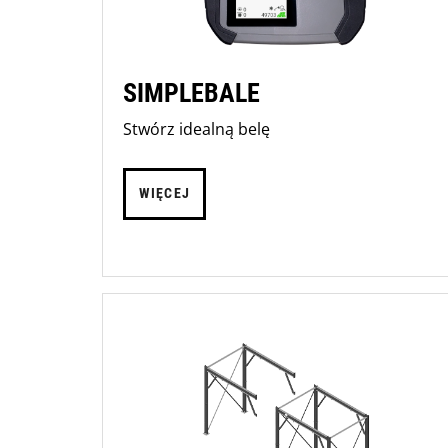
SIMPLEBALE
Stwórz idealną belę
WIĘCEJ