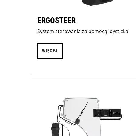
ERGOSTEER
System sterowania za pomocą joysticka
WIĘCEJ