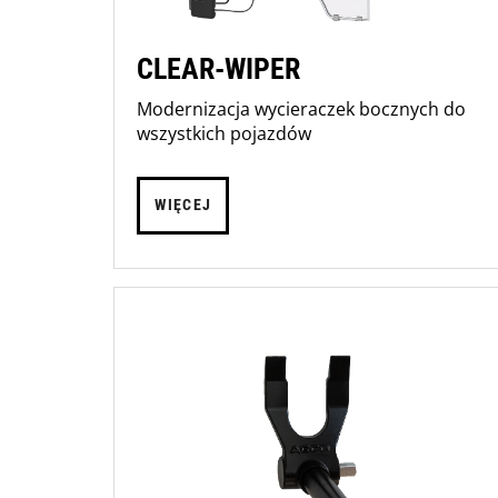
CLEAR-WIPER
Modernizacja wycieraczek bocznych do
wszystkich pojazdów
WIĘCEJ