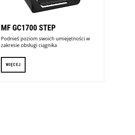
MF GC1700 STEP
Podnieś poziom swoich umiejętności w
zakresie obsługi ciągnika
WIĘCEJ