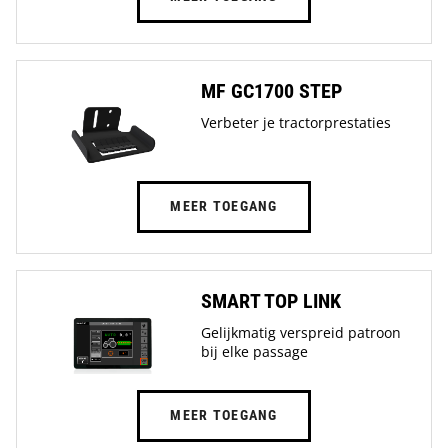
MF GC1700 STEP
Verbeter je tractorprestaties
MEER TOEGANG
SMART TOP LINK
Gelijkmatig verspreid patroon
bij elke passage
MEER TOEGANG