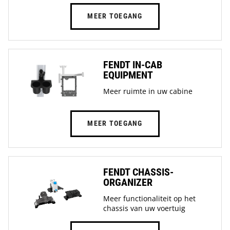
MEER TOEGANG
FENDT IN-CAB
EQUIPMENT
Meer ruimte in uw cabine
MEER TOEGANG
FENDT CHASSIS-
ORGANIZER
Meer functionaliteit op het
chassis van uw voertuig