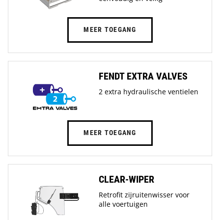
MEER TOEGANG
FENDT EXTRA VALVES
2 extra hydraulische ventielen
MEER TOEGANG
CLEAR-WIPER
Retrofit zijruitenwisser voor
alle voertuigen