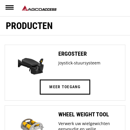
Menu
PRODUCTEN
ERGOSTEER
Joystick-stuursysteem
MEER TOEGANG
WHEEL WEIGHT TOOL
Verwerk uw wielgewichten
eenvoudig en veilig