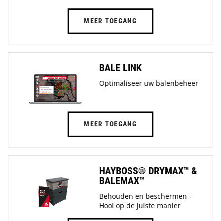
MEER TOEGANG
BALE LINK
Optimaliseer uw balenbeheer
MEER TOEGANG
HAYBOSS® DRYMAX™ &
BALEMAX™
Behouden en beschermen -
Hooi op de juiste manier